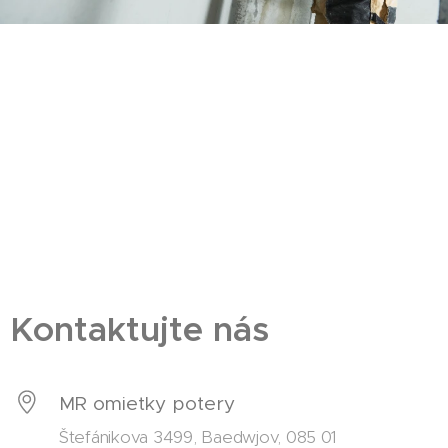
Kontaktujte nás
MR omietky potery
Štefánikova 3499, Baedwjov, 085 01