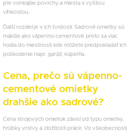
pre vonkajšie povrchy a miesta s vyššou
vlhkosťou.
Ďalší rozdiel je v ich tvrdosti. Sadrové omietky sú
mäkšie ako vápenno-cementové preto sa viac
hodia do miestnosti kde môžete predpokladať ich
poškodenie napr. garáž, kúpeľňa.
Cena, prečo sú vápenno-
cementové omietky
drahšie ako sadrové?
Cena strojových omietok závisí od typu omietky,
hrúbky vrstvy a zložitosti práce. Vo všeobecnosti