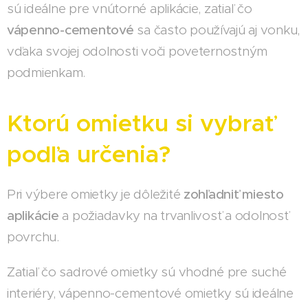
sú ideálne pre vnútorné aplikácie, zatiaľ čo
vápenno-cementové
sa často používajú aj vonku,
vďaka svojej odolnosti voči poveternostným
podmienkam.
Ktorú omietku si vybrať
podľa určenia?
Pri výbere omietky je dôležité
zohľadniť miesto
aplikácie
a požiadavky na trvanlivosť a odolnosť
povrchu.
Zatiaľ čo sadrové omietky sú vhodné pre suché
interiéry, vápenno-cementové omietky sú ideálne