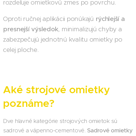
rozdeľuje omietkovú zmes po povrchu.
Oproti ručnej aplikácii ponúkajú
rýchlejší a
presnejší výsledok
, minimalizujú chyby a
zabezpečujú jednotnú kvalitu omietky po
celej ploche.
Aké strojové omietky
poznáme?
Dve hlavné kategórie strojových omietok sú
sadrové a vápenno-cementové.
Sadrové omietky