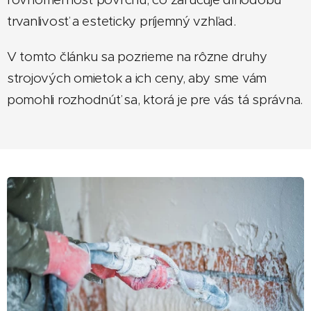
trvanlivosť a esteticky príjemný vzhľad.
V tomto článku sa pozrieme na rôzne druhy
strojových omietok a ich ceny, aby sme vám
pomohli rozhodnúť sa, ktorá je pre vás tá správna.