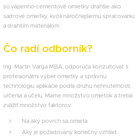
sú vápenno-cementové omietky drahšie ako
sadrové omietky, kvôli náročnejšiemu spracovaniu
a drahším materiálom.
Čo radí odborník?
Ing. Martin Varga MBA, odporúča konzultovať s
profesionálmi výber omietky a správnu
technológiu aplikácie podľa druhu nehnuteľnosti,
určenia a účelu. Máme množstvo omietok a treba
zvážiť množstvo faktorov:
Na aký povrch sa omieta
Aký je požadovaný konečný vzhľad