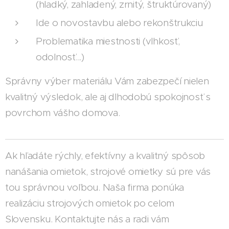
(hladký, zahladený, zrnitý, štruktúrovaný)
Ide o novostavbu alebo rekonštrukciu
Problematika miestnosti (vlhkosť,
odolnosť...)
Správny výber materiálu Vám zabezpečí nielen
kvalitný výsledok, ale aj dlhodobú spokojnosť s
povrchom vášho domova.
Ak hľadáte rýchly, efektívny a kvalitný spôsob
nanášania omietok, strojové omietky sú pre vás
tou správnou voľbou. Naša firma ponúka
realizáciu strojových omietok po celom
Slovensku. Kontaktujte nás a radi vám